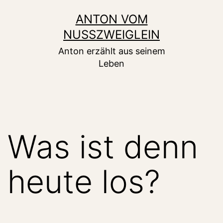
Zum
ANTON VOM
Inhalt
NUSSZWEIGLEIN
springen
Anton erzählt aus seinem
Leben
Was ist denn
heute los?