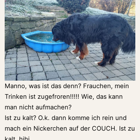
Manno, was ist das denn? Frauchen, mein
Trinken ist zugefroren!!!!! Wie, das kann
man nicht aufmachen?
Ist zu kalt? O.k. dann komme ich rein und
mach ein Nickerchen auf der COUCH. Ist zu
kalt, hihi.