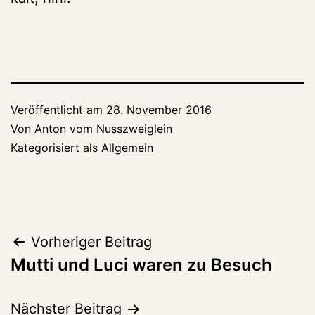
Veröffentlicht am
28. November 2016
Von
Anton vom Nusszweiglein
Kategorisiert als
Allgemein
Beitragsnavigation
Vorheriger Beitrag
Mutti und Luci waren zu Besuch
Nächster Beitrag