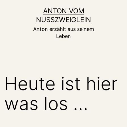
Zum
ANTON VOM
Inhalt
NUSSZWEIGLEIN
springen
Anton erzählt aus seinem
Leben
Heute ist hier
was los …