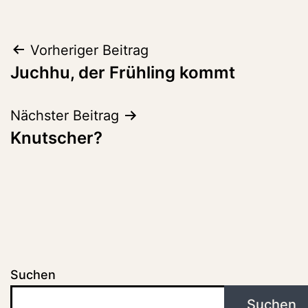
Beitragsnavigation
Vorheriger Beitrag
Juchhu, der Frühling kommt
Nächster Beitrag
Knutscher?
Suchen
Suchen