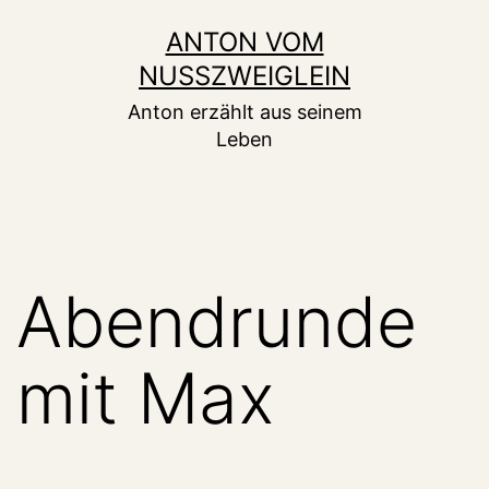
Zum
ANTON VOM
Inhalt
NUSSZWEIGLEIN
springen
Anton erzählt aus seinem
Leben
Abendrunde
mit Max